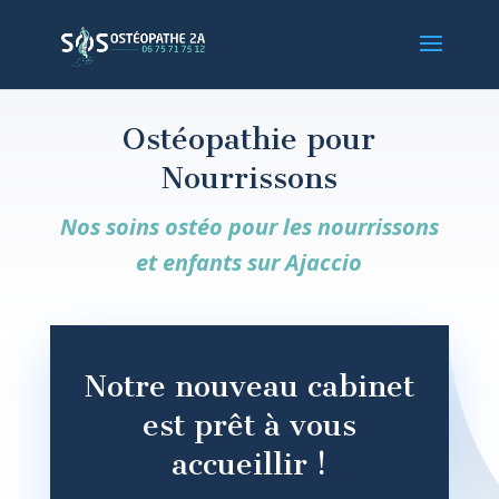
Ostéopathie pour
Nourrissons
Nos soins ostéo pour les nourrissons
et enfants sur Ajaccio
Notre nouveau cabinet
est prêt à vous
accueillir !